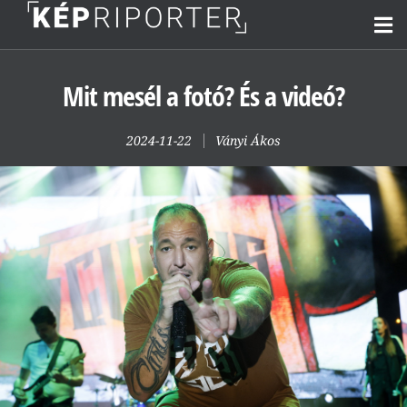
Mit mesél a fotó? És a videó?
2024-11-22
Ványi Ákos