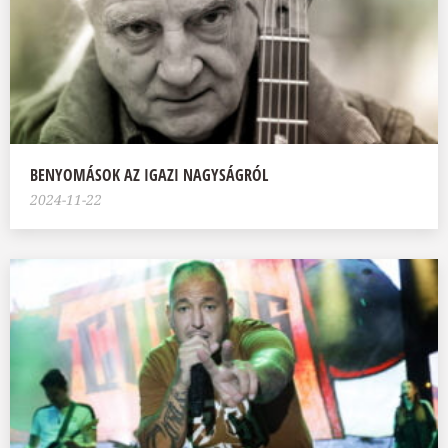
BENYOMÁSOK AZ IGAZI NAGYSÁGRÓL
2024-11-22