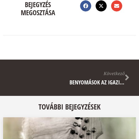
BEJEGYZÉS
MEGOSZTÁSA
Következő
BENYOMÁSOK AZ IGAZI NAGYSÁGRÓL
TOVÁBBI BEJEGYZÉSEK