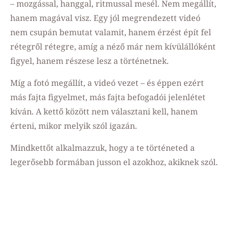
– mozgással, hanggal, ritmussal mesél. Nem megállít,
hanem magával visz. Egy jól megrendezett videó
nem csupán bemutat valamit, hanem érzést épít fel
rétegről rétegre, amíg a néző már nem kívülállóként
figyel, hanem részese lesz a történetnek.
Míg a fotó megállít, a videó vezet – és éppen ezért
más fajta figyelmet, más fajta befogadói jelenlétet
kíván. A kettő között nem választani kell, hanem
érteni, mikor melyik szól igazán.
Mindkettőt alkalmazzuk, hogy a te történeted a
legerősebb formában jusson el azokhoz, akiknek szól.