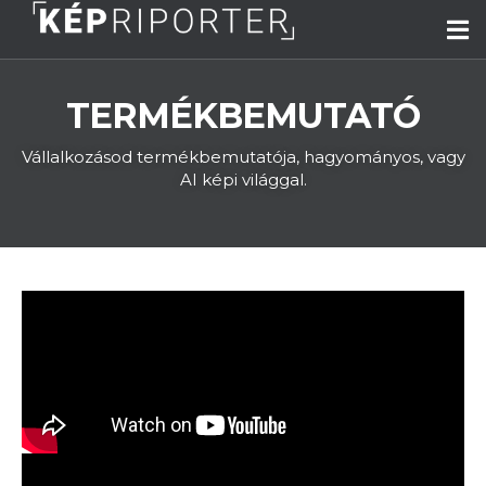
TERMÉKBEMUTATÓ
Vállalkozásod termékbemutatója, hagyományos, vagy
AI képi világgal.