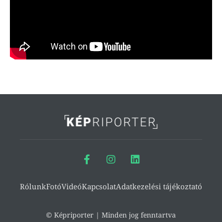
Rólunk
Fotó
Videó
Kapcsolat
Adatkezelési tájékoztató
© Képriporter | Minden jog fenntartva