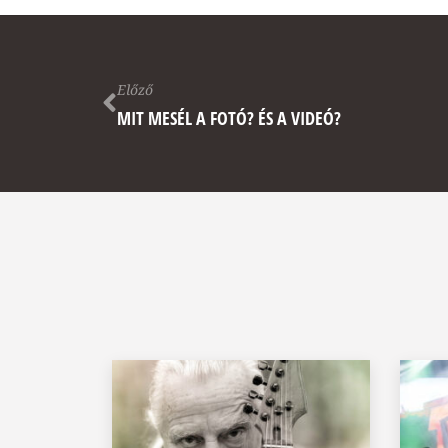
Előző
MIT MESÉL A FOTÓ? ÉS A VIDEÓ?