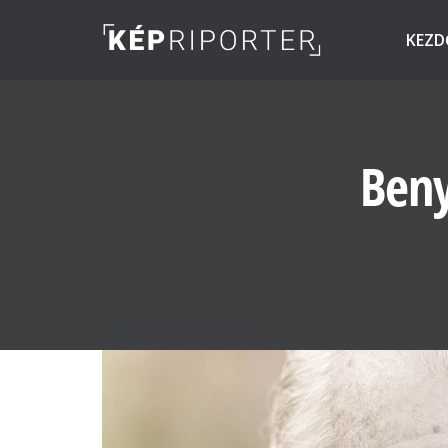
KEZD
Beny