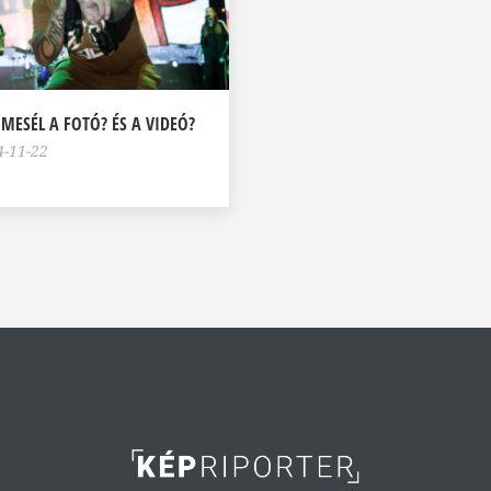
MESÉL A FOTÓ? ÉS A VIDEÓ?
4-11-22