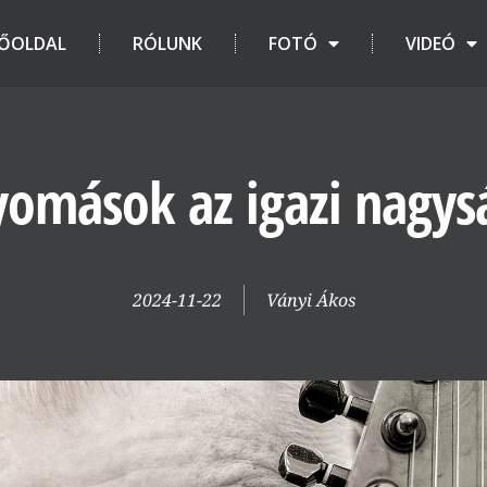
ŐOLDAL
RÓLUNK
FOTÓ
VIDEÓ
omások az igazi nagys
2024-11-22
Ványi Ákos