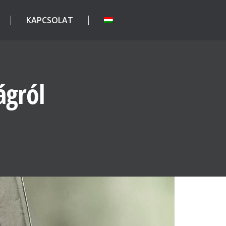
KAPCSOLAT
ágról