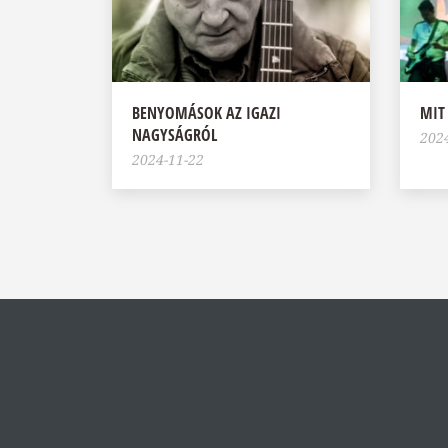
BENYOMÁSOK AZ IGAZI
MIT 
NAGYSÁGRÓL
202
2024-11-22